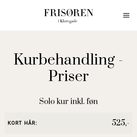
Kurbehandling -
Priser
Solo kur inkl. føn
525,-
KORT HÅR: