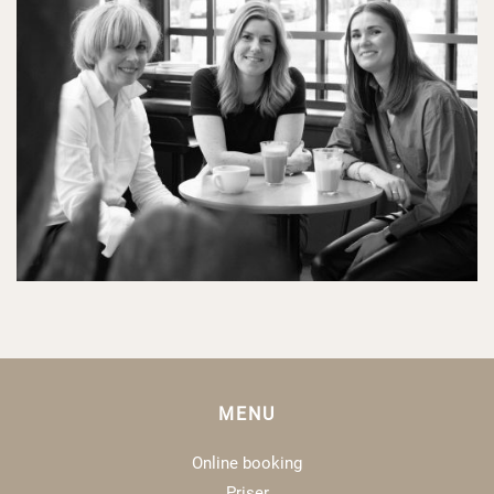
MENU
Online booking
Priser